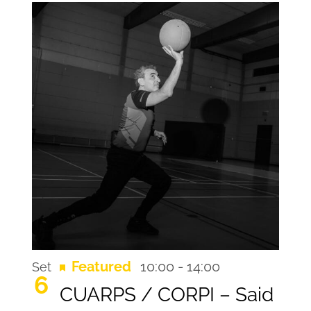
Recurring
Featured
10:00
-
14:00
Set
6
CUARPS / CORPI – Said