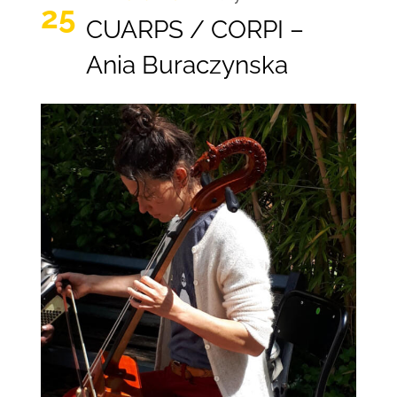
25
CUARPS / CORPI –
Ania Buraczynska