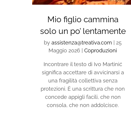
Mio figlio cammina
solo un po’ lentamente
by
assistenza@treativa.com
|
25
Maggio 2026
|
Coproduzioni
Incontrare il testo di Ivo Martinić
significa accettare di avvicinarsi a
una fragilità collettiva senza
protezioni. È una scrittura che non
concede appigli facili, che non
consola, che non addolcisce.