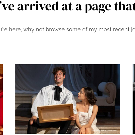
’ve arrived at a page that
u’re here, why not browse some of my most recent jou