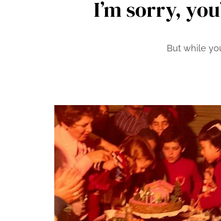
I’m sorry, you
But while yo