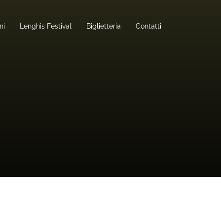
ni
Lenghis Festival
Biglietteria
Contatti