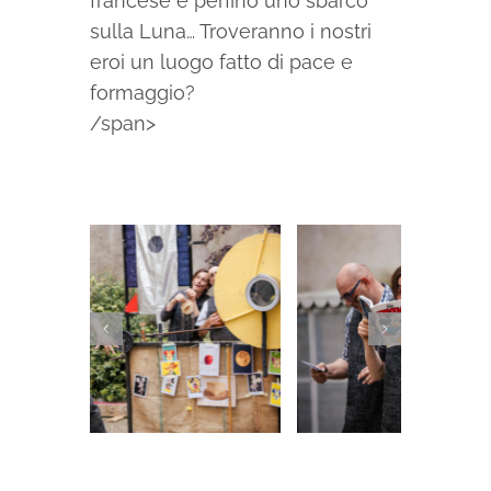
francese e perfino uno sbarco
sulla Luna… Troveranno i nostri
eroi un luogo fatto di pace e
formaggio?
/span>