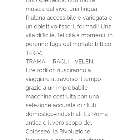
Uno spettacolo con molta
musica dal vivo, una lingua
friulana accessibile e variegata e
un obiettivo fisso: il formadi! Una
vita difficile, felicità a momenti, in
perenne fuga dal mortale trittico
T-R-V:
TRAMAI – RACLI – VELEN.
I tre roditori riusciranno a
viaggiare attraverso il tempo
grazie a un improbabile
macchina costruita con una
selezione accurata di rifiuti
domestico-industriali. La Roma
antica e il vero scopo del
Colosseo, la Rivoluzione