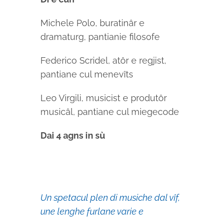
Michele Polo, buratinâr e
dramaturg, pantianie filosofe
Federico Scridel, atôr e regjist,
pantiane cul menevîts
Leo Virgili, musicist e produtôr
musicâl, pantiane cul miegecode
Dai 4 agns in sù
Un spetacul plen di musiche dal vîf,
une lenghe furlane varie e