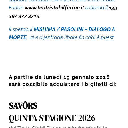
Furlan
www.teatristabilfurlan.it
o clamâ il
+39
392 327 3719
.
Il spetacul
MISHIMA / PASOLINI – DIALOGO A
MORTE
, al è a jentrade libare fin ch’al è puest.
A partire da lunedì 19 gennaio 2026
sarà possibile acquistare i biglietti di:
SAVÔRS
QUINTA STAGIONE 2026