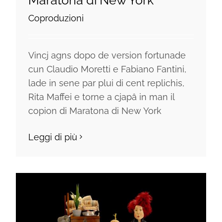
Coproduzioni
Vincj agns dopo de version fortunade
cun Claudio Moretti e Fabiano Fantini,
lade in sene par plui di cent replichis,
Rita Maffei e torne a cjapâ in man il
copion di Maratona di New York
Leggi di più