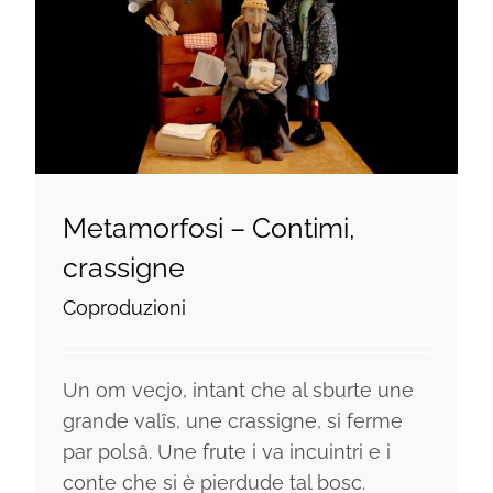
Metamorfosi – Contimi,
crassigne
Coproduzioni
Un om vecjo, intant che al sburte une
grande valîs, une crassigne, si ferme
par polsâ. Une frute i va incuintri e i
conte che si è pierdude tal bosc.