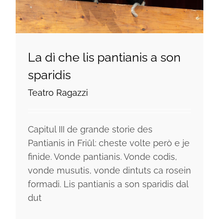
La dì che lis pantianis a son
sparidis
Teatro Ragazzi
Capitul III de grande storie des
Pantianis in Friûl: cheste volte però e je
finide. Vonde pantianis. Vonde codis,
vonde musutis, vonde dintuts ca rosein
formadi. Lis pantianis a son sparidis dal
dut