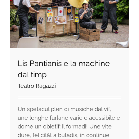
Lis Pantianis e la machine
dal timp
Teatro Ragazzi
Un spetacul plen di musiche dal vîf,
une lenghe furlane varie e acessibile e
dome un obietîf: il formadi! Une vite
dure, felicitât a butadis, in continue