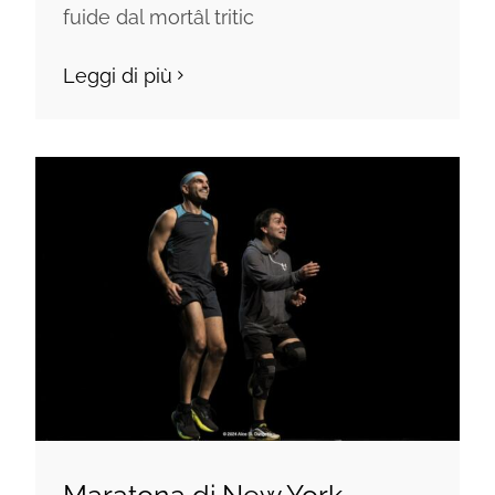
fuide dal mortâl tritic
Leggi di più
Maratona di New York