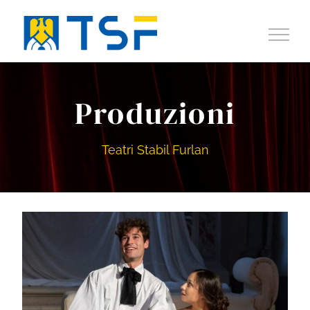
Salta
al
contenuto
Produzioni
Teatri Stabil Furlan