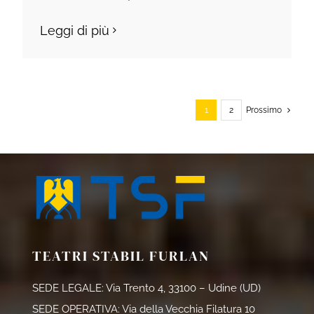
Leggi di più
1
2
Prossimo
TEATRI STABIL FURLAN
SEDE LEGALE: Via Trento 4, 33100 – Udine (UD)
SEDE OPERATIVA: Via della Vecchia Filatura 10