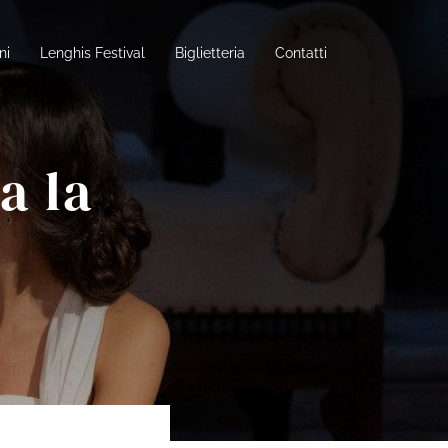
ni
Lenghis Festival
Biglietteria
Contatti
a la