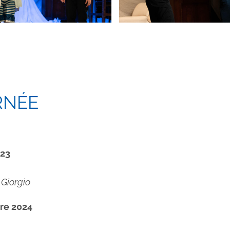
RNÉE
023
 Giorgio
re 2024