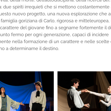
à: due spiriti irrequieti che si mettono costantemente 
 questo nuovo progetto, una nuova esplorazione che a
 famiglia goriziana di Carlo, rigorosa e mitteleuropea,
l carattere del giovane fino a segnarne fortemente il d
 punto fermo per ogni generazione, capaci di incidere
nte nella formazione di un carattere e nelle scelte 
ino a determinarne il destino.