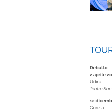
TOU
Debutto
2 aprile 2
Udine
Teatro San
12 dicemb
Gorizia