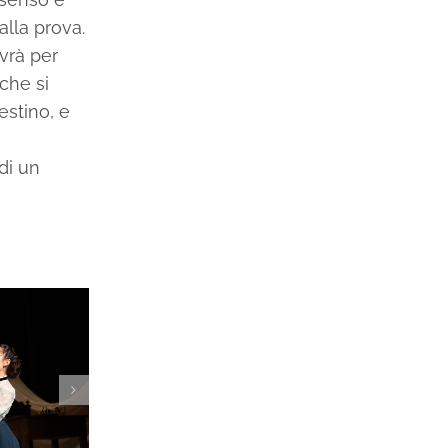
alla prova.
vrà per
 che si
estino, e
di un