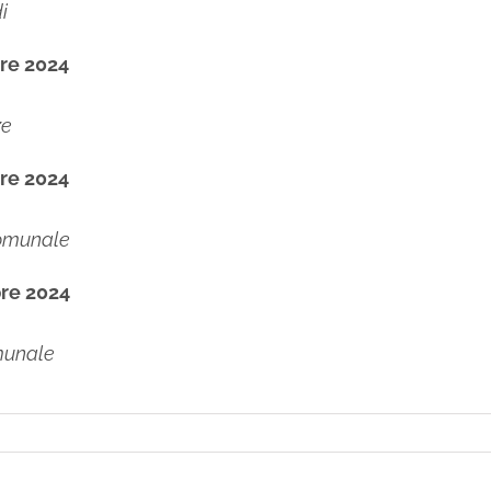
i
re 2024
ze
re 2024
comunale
re 2024
munale