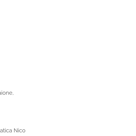
aione,
atica Nico