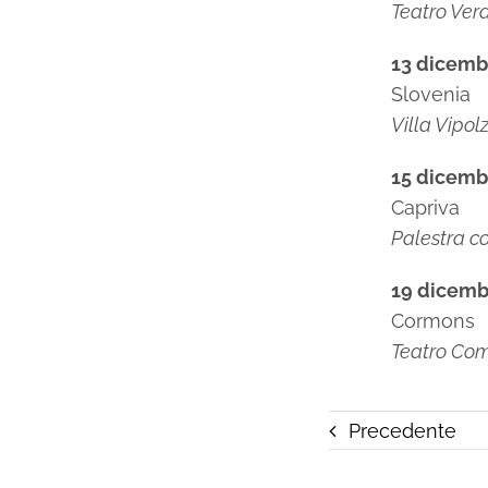
Teatro Verd
13 dicemb
Slovenia
Villa Vipol
15 dicemb
Capriva
Palestra 
19 dicemb
Cormons
Teatro Co
Precedente