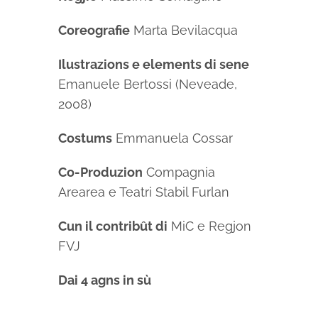
Coreografie
Marta Bevilacqua
Ilustrazions e elements di sene
Emanuele Bertossi (Neveade,
2008)
Costums
Emmanuela Cossar
Co-Produzion
Compagnia
Arearea e Teatri Stabil Furlan
Cun il contribût di
MiC e Regjon
FVJ
Dai 4 agns in sù