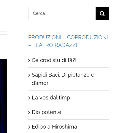
Cerca
per:
PRODUZIONI – COPRODUZIONI
– TEATRO RAGAZZI
Ce crodistu di fâ?!
Sapidi Baci. Di pietanze e
d’amori
La vos dal timp
Dio potente
Edipo a Hiroshima