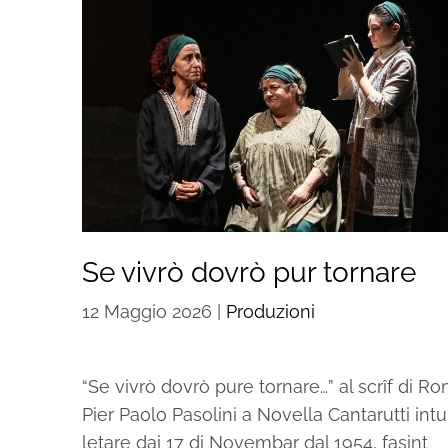
Se vivrò dovrò pur tornare
12 Maggio 2026
|
Produzioni
“Se vivrò dovrò pure tornare…” al scrîf di R
Pier Paolo Pasolini a Novella Cantarutti int
letare dai 17 di Novembar dal 1954, fasint