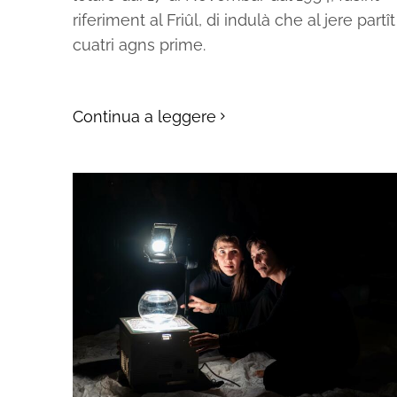
riferiment al Friûl, di indulà che al jere partît
cuatri agns prime.
Continua a leggere