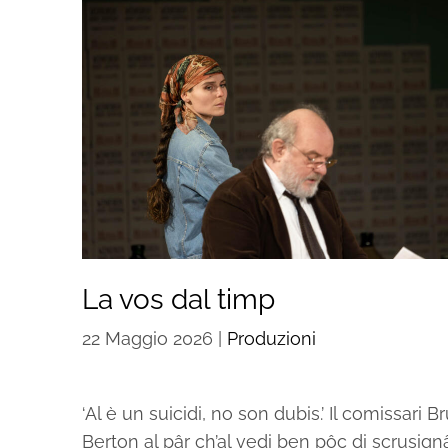
La vos dal timp
22 Maggio 2026
|
Produzioni
‘Al è un suicidi, no son dubis.’ Il comissari B
Berton al pâr ch’al vedi ben pôc di scrusign