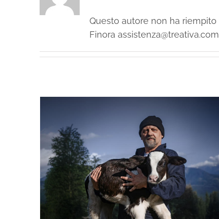
Questo autore non ha riempito 
Finora assistenza@treativa.com 