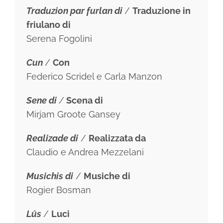
Traduzion par furlan di
/
Traduzione in
friulano di
Serena Fogolini
Cun
/
Con
Federico Scridel e Carla Manzon
Sene di
/
Scena di
Mirjam Groote Gansey
Realizade di
/
Realizzata da
Claudio e Andrea Mezzelani
Musichis di
/
Musiche di
Rogier Bosman
Lûs
/
Luci