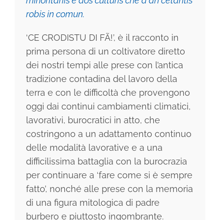
minoritariis e dôs culturis che a àn cetantis
robis in comun.
‘CE CRODISTU DI FÃ!’, è il racconto in
prima persona di un coltivatore diretto
dei nostri tempi alle prese con l’antica
tradizione contadina del lavoro della
terra e con le difficoltà che provengono
oggi dai continui cambiamenti climatici,
lavorativi, burocratici in atto, che
costringono a un adattamento continuo
delle modalità lavorative e a una
difficilissima battaglia con la burocrazia
per continuare a ‘fare come si è sempre
fatto’, nonché alle prese con la memoria
di una figura mitologica di padre
burbero e piuttosto ingombrante.