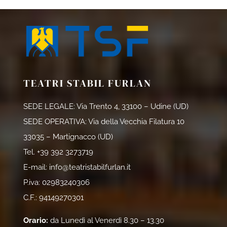
TEATRI STABIL FURLAN
SEDE LEGALE: Via Trento 4, 33100 – Udine (UD)
SEDE OPERATIVA: Via della Vecchia Filatura 10
33035 – Martignacco (UD)
Tel.
+39 392 3273719
E-mail:
info@teatristabilfurlan.it
P.iva: 02983240306
C.F.: 94149270301
Orario:
da Lunedì al Venerdì 8.30 – 13.30