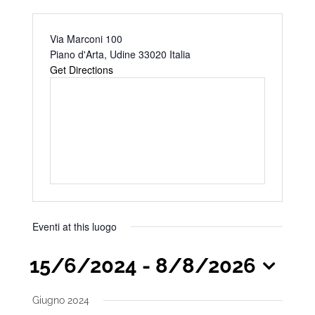
Address
Via Marconi 100
Piano d'Arta
,
Udine
33020
Italia
Get Directions
Eventi at this luogo
15/6/2024
 - 
8/8/2026
Seleziona
Giugno 2024
la