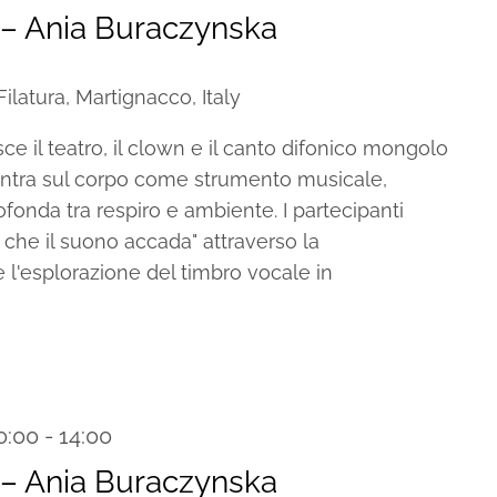
– Ania Buraczynska
ilatura, Martignacco, Italy
e il teatro, il clown e il canto difonico mongolo
centra sul corpo come strumento musicale,
onda tra respiro e ambiente. I partecipanti
che il suono accada" attraverso la
l'esplorazione del timbro vocale in
0:00
-
14:00
Recurring
– Ania Buraczynska