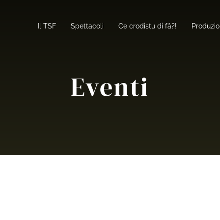
Il TSF
Spettacoli
Ce crodistu di fâ?!
Produzio
Eventi