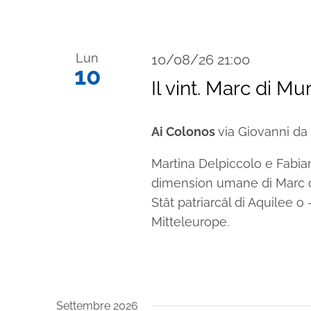
Lun
10/08/26 21:00
10
Il vint. Marc di Mu
Ai Colonos
via Giovanni da 
Martina Delpiccolo e Fabian
dimension umane di Marc di
Stât patriarcâl di Aquilee o
Mitteleurope.
Settembre 2026