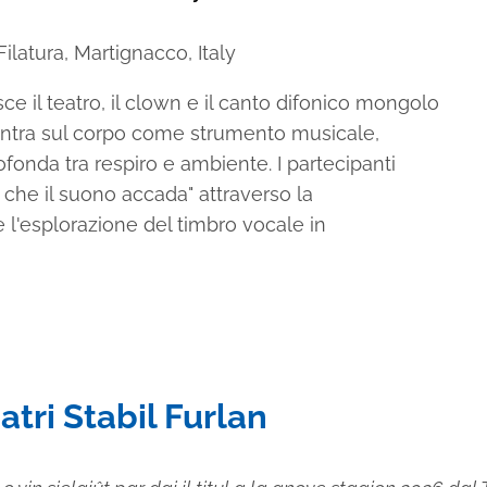
ilatura, Martignacco, Italy
e il teatro, il clown e il canto difonico mongolo
centra sul corpo come strumento musicale,
onda tra respiro e ambiente. I partecipanti
che il suono accada" attraverso la
l'esplorazione del timbro vocale in
atri Stabil Furlan