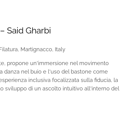
ecurring
 Said Gharbi
ilatura, Martignacco, Italy
nte, propone un'immersione nel movimento
a la danza nel buio e l'uso del bastone come
sperienza inclusiva focalizzata sulla fiducia, la
o sviluppo di un ascolto intuitivo all'interno del