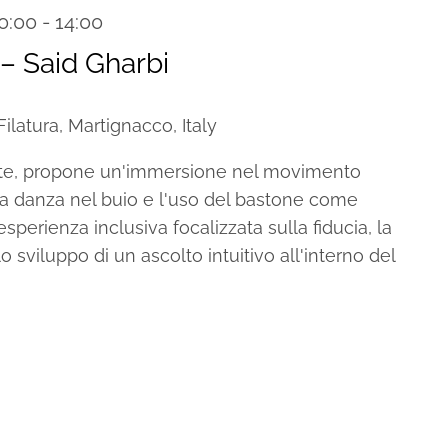
0:00
-
14:00
Recurring
 Said Gharbi
ilatura, Martignacco, Italy
nte, propone un'immersione nel movimento
a la danza nel buio e l'uso del bastone come
sperienza inclusiva focalizzata sulla fiducia, la
o sviluppo di un ascolto intuitivo all'interno del
ecurring