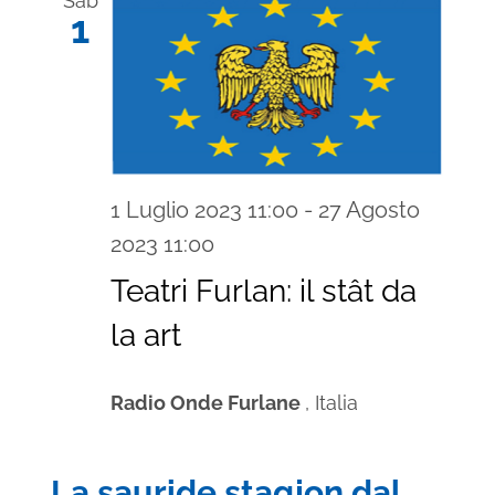
Sab
1
1 Luglio 2023 11:00
-
27 Agosto
2023 11:00
Teatri Furlan: il stât da
la art
Radio Onde Furlane
, Italia
La sauride stagjon dal