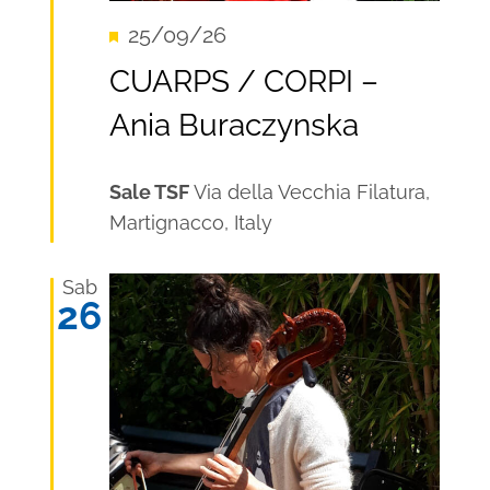
Segnalati
25/09/26
Recurring
CUARPS / CORPI –
Ania Buraczynska
Sale TSF
Via della Vecchia Filatura,
Martignacco, Italy
Sab
26