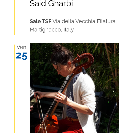
Said Gharbi
Sale TSF
Via della Vecchia Filatura,
Martignacco, Italy
Ven
25