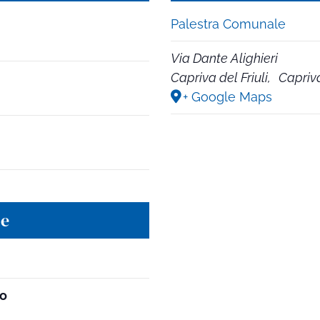
Palestra Comunale
Via Dante Alighieri
Capriva del Friuli
,
Capriva
+ Google Maps
re
no