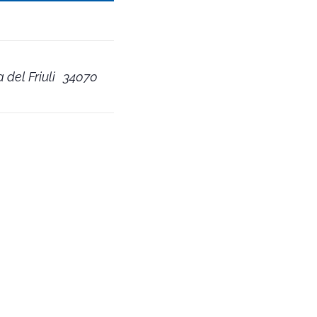
 del Friuli
34070