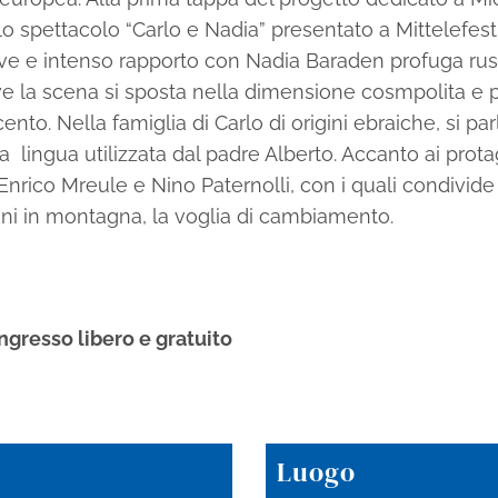
lo spettacolo “Carlo e Nadia” presentato a Mittelefest
ve e intenso rapporto con Nadia Baraden profuga ru
 la scena si sposta nella dimensione cosmpolita e plu
cento. Nella famiglia di Carlo di origini ebraiche, si p
 la lingua utilizzata dal padre Alberto. Accanto ai prota
 Enrico Mreule e Nino Paternolli, con i quali condivide
ioni in montagna, la voglia di cambiamento.
ngresso libero e gratuito
Luogo