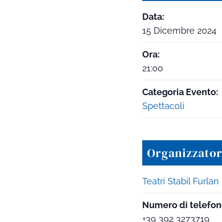
Data:
15 Dicembre 2024
Ora:
21:00
Categoria Evento:
Spettacoli
Organizzato
Teatri Stabil Furlan
Numero di telefo
+39 392 3273719