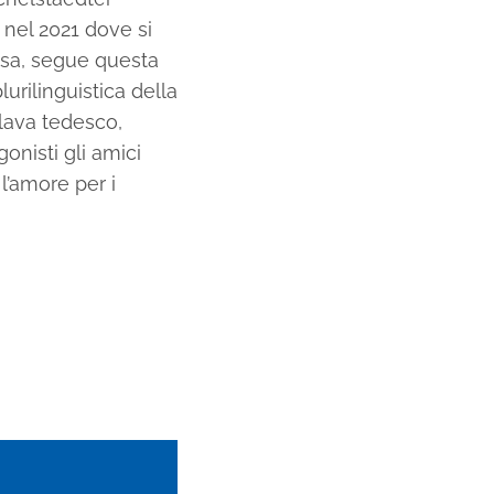
 nel 2021 dove si
ssa, segue questa
rilinguistica della
arlava tedesco,
gonisti gli amici
 l’amore per i