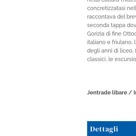
concretizzatasi nel
raccontava del bre
seconda tappa dove
Gorizia di fine Otto
italiano e friulano,
degli anni di liceo,
classici, le escurs
Jentrade libare / I
Dettagli