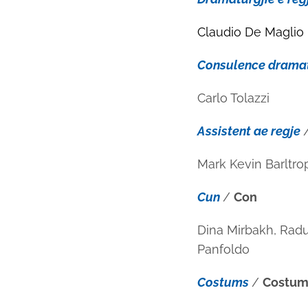
Claudio De Maglio
Consulence dramat
Carlo Tolazzi
Assistent ae regje
Mark Kevin Barltro
Cun
/
Con
Dina Mirbakh, Radu
Panfoldo
Costums
/
Costum