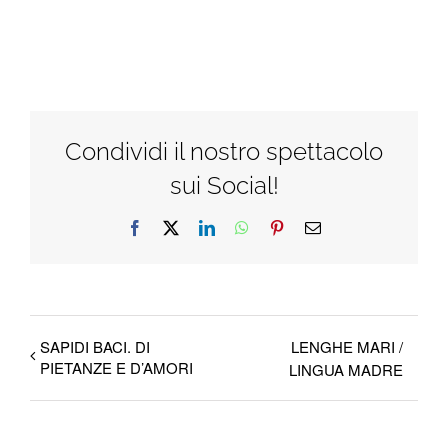
Condividi il nostro spettacolo
sui Social!
Facebook
X
LinkedIn
WhatsApp
Pinterest
Email
SAPIDI BACI. DI
LENGHE MARI /
PIETANZE E D’AMORI
LINGUA MADRE