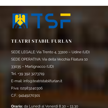
TEATRI STABIL FURLAN
SEDE LEGALE: Via Trento 4, 33100 – Udine (UD)
SEDE OPERATIVA: Via della Vecchia Filatura 10
33035 – Martignacco (UD)
Tel.
+39 392 3273719
E-mail:
info@teatristabilfurlan.it
P.iva: 02983240306
C.F.: 94149270301
Orario:
da Lunedì al Venerdì 8.30 – 13.30