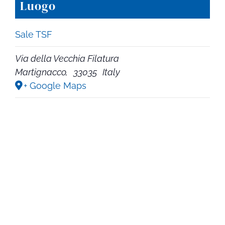
Luogo
Sale TSF
Via della Vecchia Filatura
Martignacco
,
33035
Italy
+ Google Maps