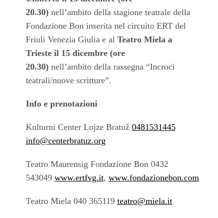
20.30)
nell’ambito della stagione teatrale della
Fondazione Bon inserita nel circuito ERT del
Friuli Venezia Giulia e al
Teatro Miela a
Trieste il 15 dicembre (ore
20.30)
nell’ambito della rassegna “Incroci
teatrali/nuove scritture”.
Info e prenotazioni
Kulturni Center Lojze Bratuž
0481531445
info@centerbratuz.org
Teatro Maurensig Fondazione Bon 0432
543049
www.ertfvg.it
,
www.fondazionebon.com
Teatro Miela 040 365119
teatro@miela.it