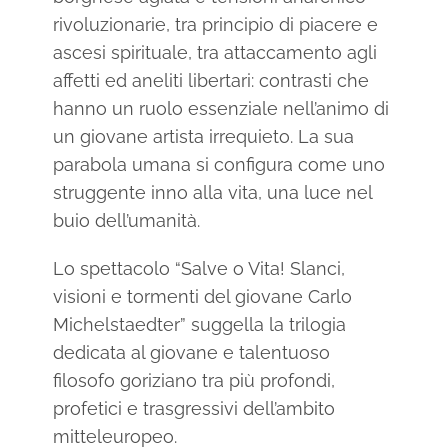
rivoluzionarie, tra principio di piacere e
ascesi spirituale, tra attaccamento agli
affetti ed aneliti libertari: contrasti che
hanno un ruolo essenziale nell’animo di
un giovane artista irrequieto. La sua
parabola umana si configura come uno
struggente inno alla vita, una luce nel
buio dell’umanità.
Lo spettacolo “Salve o Vita! Slanci,
visioni e tormenti del giovane Carlo
Michelstaedter” suggella la trilogia
dedicata al giovane e talentuoso
filosofo goriziano tra più profondi,
profetici e trasgressivi dell’ambito
mitteleuropeo.