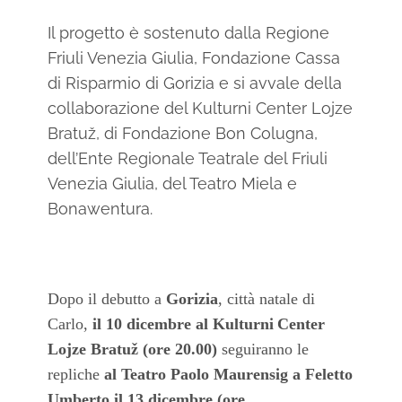
Il progetto è sostenuto dalla Regione
Friuli Venezia Giulia, Fondazione Cassa
di Risparmio di Gorizia e si avvale della
collaborazione del Kulturni Center Lojze
Bratuž, di Fondazione Bon Colugna,
dell’Ente Regionale Teatrale del Friuli
Venezia Giulia, del Teatro Miela e
Bonawentura.
Dopo il debutto a
Gorizia
, città natale di
Carlo,
il 10 dicembre al Kulturni
Center
Lojze Bratuž (ore 20.00)
seguiranno le
repliche
al Teatro Paolo Maurensig a Feletto
Umberto il 13 dicembre
(ore