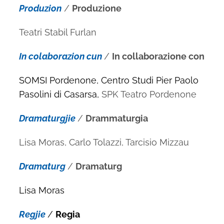
Produzion
/
Produzione
Teatri Stabil Furlan
In colaborazion cun
/
In collaborazione con
SOMSI Pordenone, Centro Studi Pier Paolo
Pasolini di Casarsa,
SPK Teatro Pordenone
Dramaturgjie
/
Drammaturgia
Lisa Moras, Carlo Tolazzi, Tarcisio Mizzau
Dramaturg
/
Dramaturg
Lisa Moras
Regjie
/
Regia