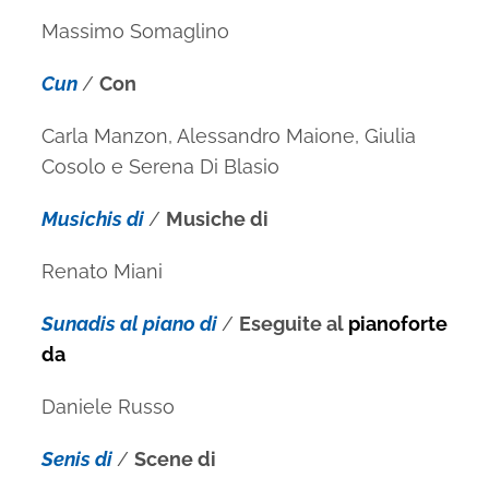
Massimo Somaglino
Cun
/
Con
Carla Manzon, Alessandro Maione, Giulia
Cosolo e Serena Di Blasio
Musichis di
/
Musiche di
Renato Miani
Sunadis al piano di
/
Eseguite al
pianoforte
da
Daniele Russo
Senis di
/
Scene di