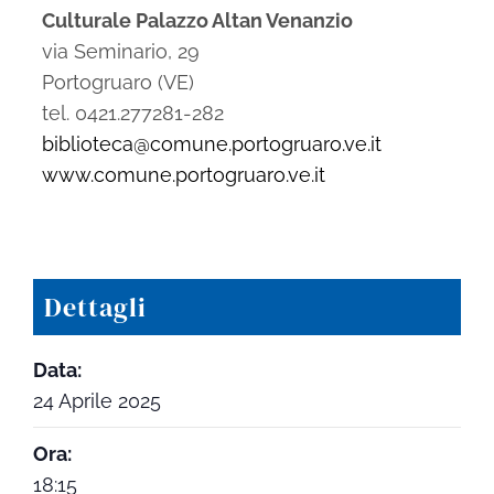
Culturale Palazzo Altan Venanzio
via Seminario, 29
Portogruaro (VE)
tel. 0421.277281-282
biblioteca@comune.portogruaro.ve.it
www.comune.portogruaro.ve.it
Dettagli
Data:
24 Aprile 2025
Ora:
18:15