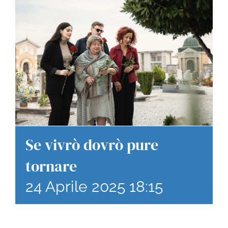
Se vivrò dovrò pure
tornare
24 Aprile 2025 18:15