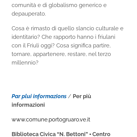
comunità e di globalismo generico e
depauperato.
Cosa è rimasto di quello slancio culturale e
identitario? Che rapporto hanno i friulani
con il Friuli oggi? Cosa significa partire,
tornare, appartenere, restare, nel terzo
millennio?
Par plui informazions
/
Per più
informazioni
www.comune.portogruaro.ve.it
Biblioteca Civica “N. Bettoni” ▪ Centro