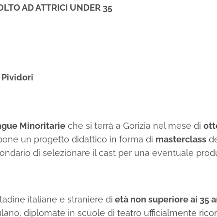
LTO AD ATTRICI UNDER 35
 Pividori
ingue Minoritarie
che si terrà a Gorizia nel mese di
ott
one un progetto didattico in forma di
masterclass
de
secondario di selezionare il cast per una eventuale pro
adine italiane e straniere di
età non superiore ai 35 a
friulano, diplomate in scuole di teatro ufficialmente ri