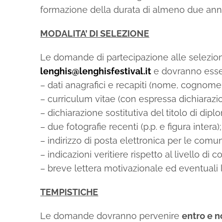
formazione della durata di almeno due anni
MODALITA’ DI SELEZIONE
Le domande di partecipazione alle selezioni
lenghis@lenghisfestival.it
e dovranno esse
– dati anagrafici e recapiti (nome, cognome, 
– curriculum vitae (con espressa dichiarazio
– dichiarazione sostitutiva del titolo di dip
– due fotografie recenti (p.p. e figura intera);
– indirizzo di posta elettronica per le comu
– indicazioni veritiere rispetto al livello di
– breve lettera motivazionale ed eventuali 
TEMPISTICHE
Le domande dovranno pervenire
entro e n