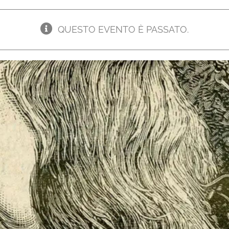
QUESTO EVENTO È PASSATO.