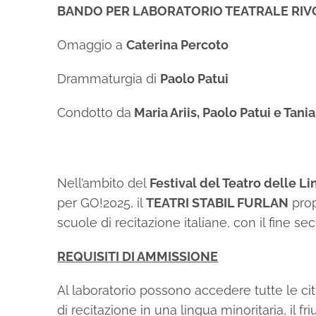
BANDO PER LABORATORIO TEATRALE RIVO
Omaggio a
Caterina Percoto
Drammaturgia di
Paolo Patui
Condotto da
Maria Ariis, Paolo Patui e Tania
Nell’ambito del
Festival del Teatro delle L
per GO!2025, il
TEATRI STABIL FURLAN
prop
scuole di recitazione italiane, con il fine 
REQUISITI DI AMMISSIONE
Al laboratorio possono accedere tutte le citt
di recitazione in una lingua minoritaria, il 