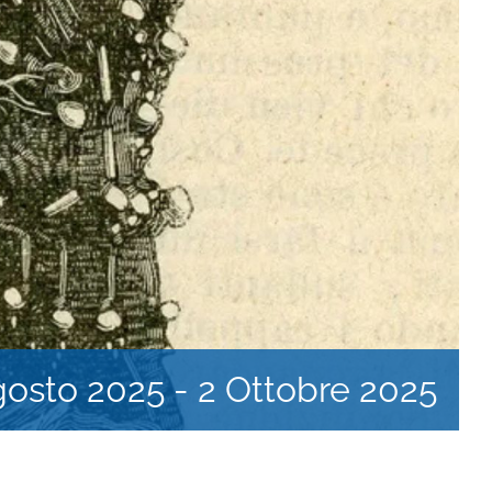
gosto 2025
-
2 Ottobre 2025