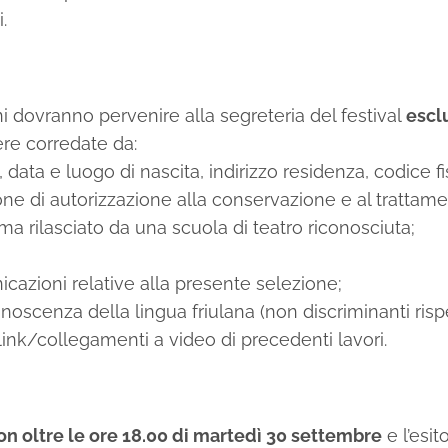
.
 dovranno pervenire alla segreteria del festival
escl
re corredate da:
data e luogo di nascita, indirizzo residenza, codice fi
ne di autorizzazione alla conservazione e al trattamen
loma rilasciato da una scuola di teatro riconosciuta;
nicazioni relative alla presente selezione;
 conoscenza della lingua friulana (non discriminanti ris
link/collegamenti a video di precedenti lavori.
on oltre le ore 18.00 di martedì 30 settembre
e l’esi