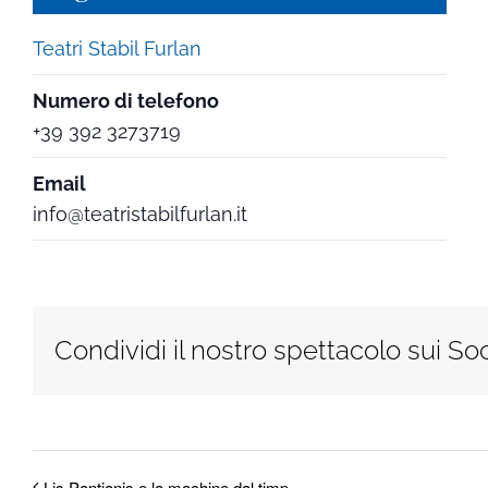
Teatri Stabil Furlan
Numero di telefono
+39 392 3273719
Email
info@teatristabilfurlan.it
Condividi il nostro spettacolo sui Soc
Lis Pantianis e la machine dal timp