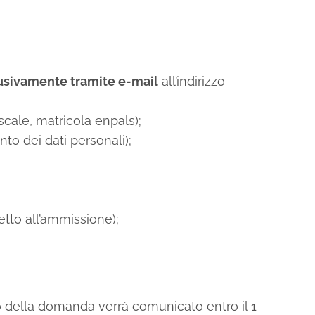
usivamente tramite e-mail
all’indirizzo
scale, matricola enpals);
to dei dati personali);
petto all’ammissione);
to della domanda verrà comunicato entro il 1