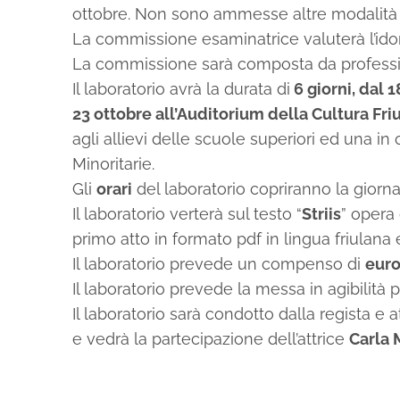
ottobre. Non sono ammesse altre modalità di
La commissione esaminatrice valuterà l’idon
La commissione sarà composta da professioni
Il laboratorio avrà la durata di
6 giorni, dal 
23 ottobre all’Auditorium della Cultura Friu
agli allievi delle scuole superiori ed una in
Minoritarie.
Gli
orari
del laboratorio copriranno la giorn
Il laboratorio verterà sul testo “
Striis
” opera 
primo atto in formato pdf in lingua friulana e
Il laboratorio prevede un compenso di
euro
Il laboratorio prevede la messa in agibilità p
Il laboratorio sarà condotto dalla regista e a
e vedrà la partecipazione dell’attrice
Carla