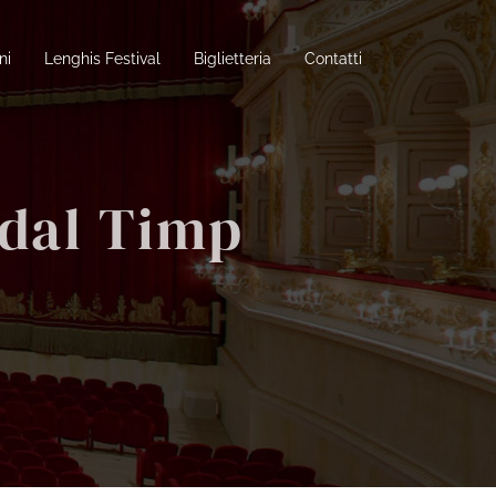
ni
Lenghis Festival
Biglietteria
Contatti
 dal Timp