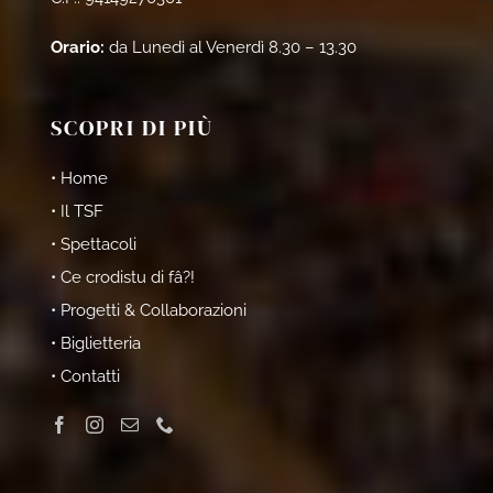
Orario:
da Lunedì al Venerdì 8.30 – 13.30
SCOPRI DI PIÙ
• Home
• Il TSF
• Spettacoli
• Ce crodistu di fâ?!
• Progetti & Collaborazioni
• Biglietteria
• Contatti