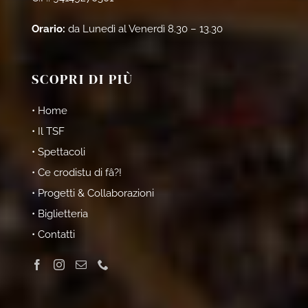
Orario:
da Lunedì al Venerdì 8.30 – 13.30
SCOPRI DI PIÙ
• Home
• Il TSF
• Spettacoli
• Ce crodistu di fâ?!
• Progetti & Collaborazioni
• Biglietteria
• Contatti