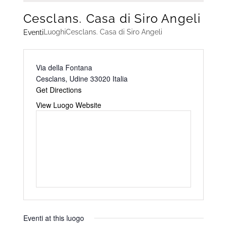
Cesclans. Casa di Siro Angeli
Luoghi
Cesclans. Casa di Siro Angeli
Eventi
Address
Via della Fontana
Cesclans
,
Udine
33020
Italia
Get Directions
Website
View Luogo Website
Eventi at this luogo