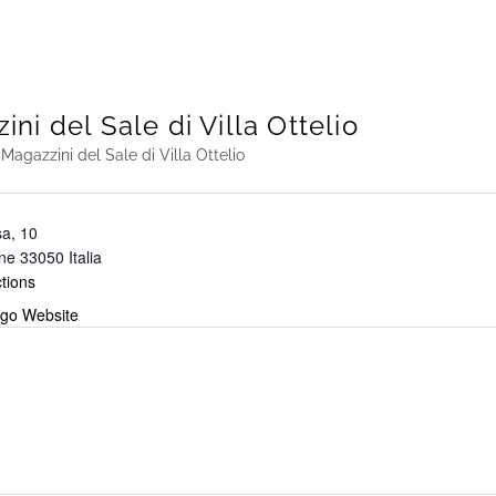
ni del Sale di Villa Ottelio
i
Magazzini del Sale di Villa Ottelio
sa, 10
ne
33050
Italia
tions
go Website