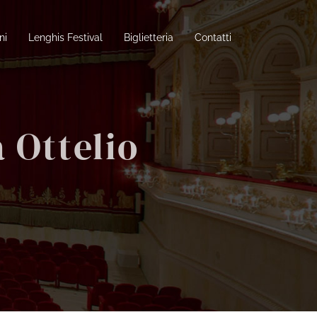
ni
Lenghis Festival
Biglietteria
Contatti
a Ottelio