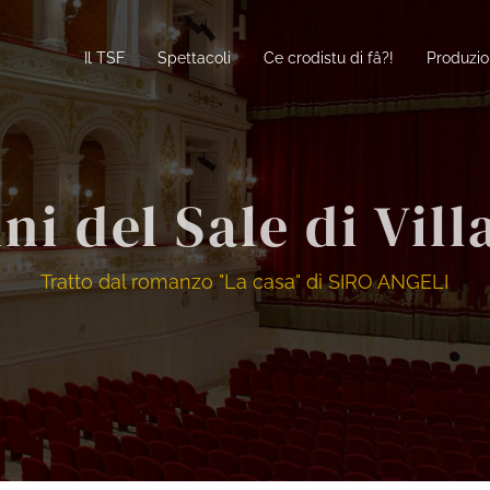
Il TSF
Spettacoli
Ce crodistu di fâ?!
Produzio
i del Sale di Vill
Tratto dal romanzo "La casa" di SIRO ANGELI