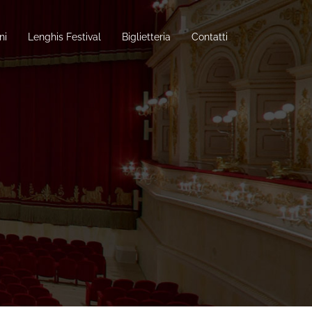
ni
Lenghis Festival
Biglietteria
Contatti