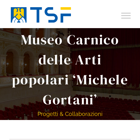
Salta
al
contenuto
Museo Carnico
delle Arti
popolari ‘Michele
Gortani’
Progetti & Collaborazioni