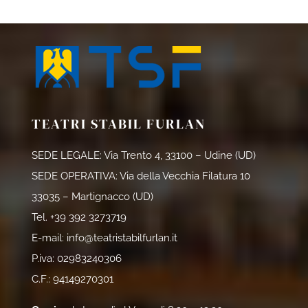
TEATRI STABIL FURLAN
SEDE LEGALE: Via Trento 4, 33100 – Udine (UD)
SEDE OPERATIVA: Via della Vecchia Filatura 10
33035 – Martignacco (UD)
Tel.
+39 392 3273719
E-mail:
info@teatristabilfurlan.it
P.iva: 02983240306
C.F.: 94149270301