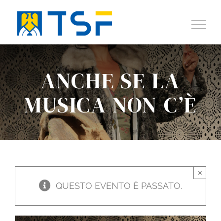
Salta
al
contenuto
ANCHE SE LA
MUSICA NON C’È
×
QUESTO EVENTO È PASSATO.