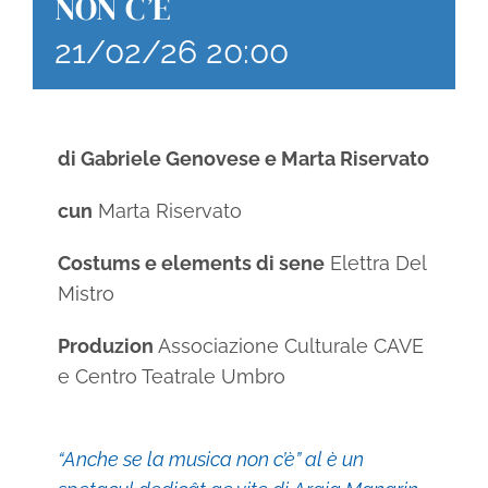
NON C’È
21/02/26 20:00
di Gabriele Genovese e Marta Riservato
cun
Marta Riservato
Costums e elements di sene
Elettra Del
Mistro
Produzion
Associazione Culturale CAVE
e Centro Teatrale Umbro
“Anche se la musica non c’è” al è un