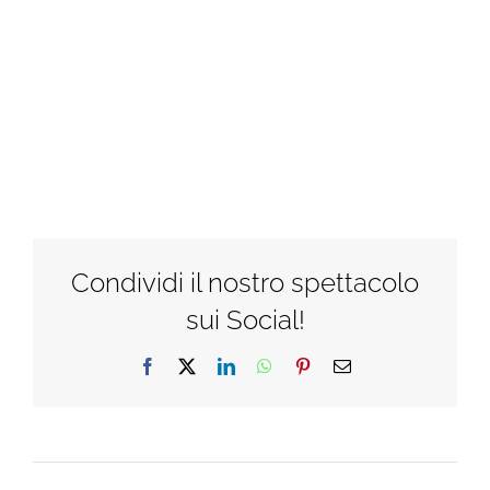
Condividi il nostro spettacolo
sui Social!
Facebook
X
LinkedIn
WhatsApp
Pinterest
Email