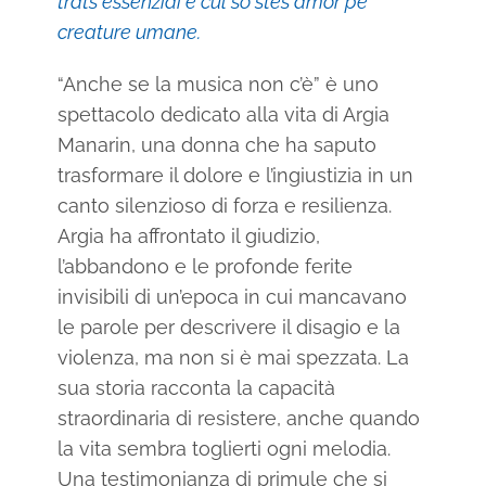
trats essenziâi e cul so stes amôr pe
creature umane.
“Anche se la musica non c’è” è uno
spettacolo dedicato alla vita di Argia
Manarin, una donna che ha saputo
trasformare il dolore e l’ingiustizia in un
canto silenzioso di forza e resilienza.
Argia ha affrontato il giudizio,
l’abbandono e le profonde ferite
invisibili di un’epoca in cui mancavano
le parole per descrivere il disagio e la
violenza, ma non si è mai spezzata. La
sua storia racconta la capacità
straordinaria di resistere, anche quando
la vita sembra toglierti ogni melodia.
Una testimonianza di primule che si