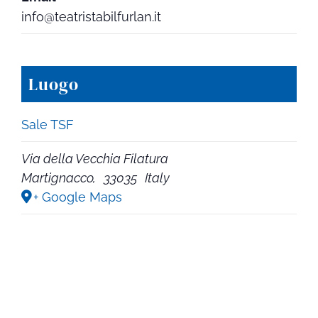
info@teatristabilfurlan.it
Luogo
Sale TSF
Via della Vecchia Filatura
Martignacco
,
33035
Italy
+ Google Maps