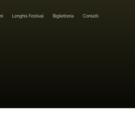
ni
Lenghis Festival
Biglietteria
Contatti