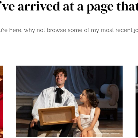
’ve arrived at a page that
u’re here, why not browse some of my most recent jou