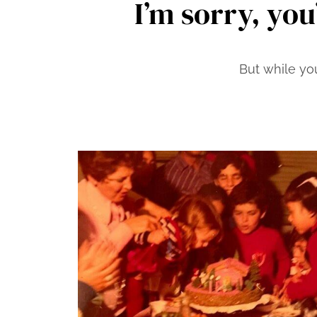
I’m sorry, you
But while yo