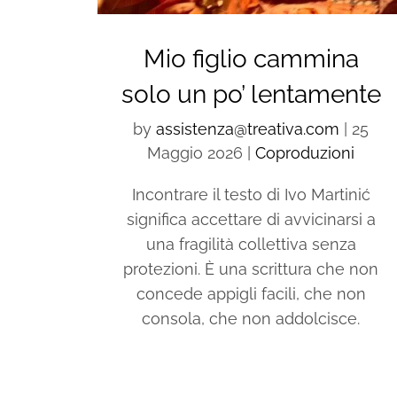
Mio figlio cammina
solo un po’ lentamente
by
assistenza@treativa.com
|
25
Maggio 2026
|
Coproduzioni
Incontrare il testo di Ivo Martinić
significa accettare di avvicinarsi a
una fragilità collettiva senza
protezioni. È una scrittura che non
concede appigli facili, che non
consola, che non addolcisce.