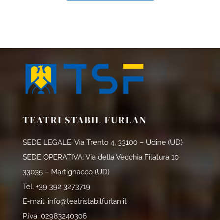
TEATRI STABIL FURLAN
SEDE LEGALE: Via Trento 4, 33100 – Udine (UD)
SEDE OPERATIVA: Via della Vecchia Filatura 10
33035 – Martignacco (UD)
Tel.
+39 392 3273719
E-mail:
info@teatristabilfurlan.it
P.iva: 02983240306