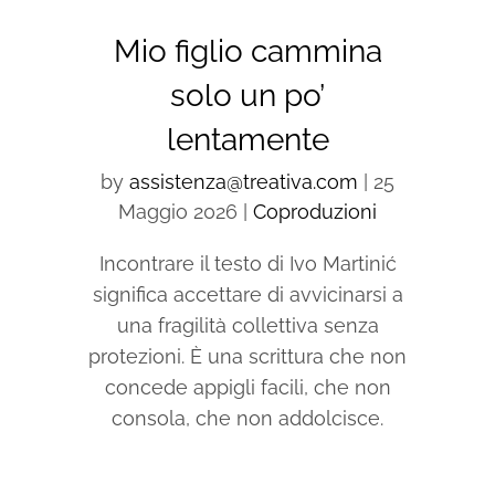
Mio figlio cammina
solo un po’
lentamente
by
assistenza@treativa.com
|
25
Maggio 2026
|
Coproduzioni
Incontrare il testo di Ivo Martinić
significa accettare di avvicinarsi a
una fragilità collettiva senza
protezioni. È una scrittura che non
concede appigli facili, che non
consola, che non addolcisce.