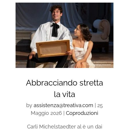
Abbracciando stretta
la vita
by
assistenza@treativa.com
|
25
Maggio 2026
|
Coproduzioni
Carli Michelstaedter al è un dai