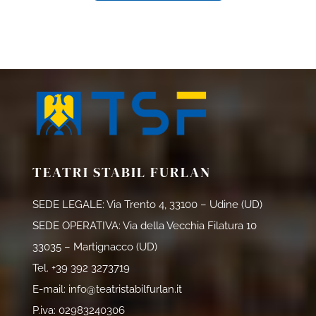
TEATRI STABIL FURLAN
SEDE LEGALE: Via Trento 4, 33100 – Udine (UD)
SEDE OPERATIVA: Via della Vecchia Filatura 10
33035 – Martignacco (UD)
Tel.
+39 392 3273719
E-mail:
info@teatristabilfurlan.it
P.iva: 02983240306