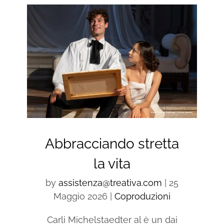
Abbracciando stretta
la vita
by
assistenza@treativa.com
|
25
Maggio 2026
|
Coproduzioni
Carli Michelstaedter al è un dai