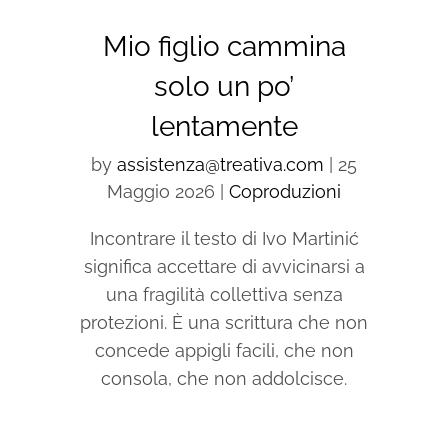
Mio figlio cammina
solo un po’
lentamente
by
assistenza@treativa.com
|
25
Maggio 2026
|
Coproduzioni
Incontrare il testo di Ivo Martinić
significa accettare di avvicinarsi a
una fragilità collettiva senza
protezioni. È una scrittura che non
concede appigli facili, che non
consola, che non addolcisce.