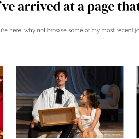
’ve arrived at a page that
u’re here, why not browse some of my most recent jou