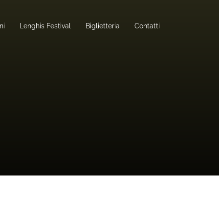
ni
Lenghis Festival
Biglietteria
Contatti