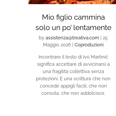
Mio figlio cammina
solo un po’ lentamente
by
assistenza@treativa.com
|
25
Maggio 2026
|
Coproduzioni
Incontrare il testo di Ivo Martinić
significa accettare di avvicinarsi a
una fragilità collettiva senza
protezioni. È una scrittura che non
concede appigli facili, che non
consola, che non addolcisce.