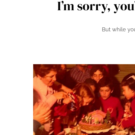
I’m sorry, you
But while yo