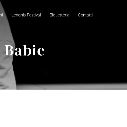
ni
Lenghis Festival
Biglietteria
Contatti
 Babic