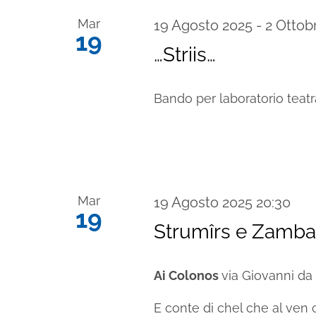
Mar
19 Agosto 2025
-
2 Ottob
19
…Striis…
Bando per laboratorio teatra
Mar
19 Agosto 2025 20:30
19
Strumîrs e Zamba
Ai Colonos
via Giovanni da 
E conte di chel che al ven ca