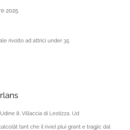
re 2025
le rivolto ad attrici under 35
rlans
Udine 8, Villaccia di Lestizza, Ud
lcolât tant che il riviel plui grant e tragjic dal