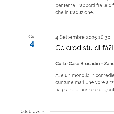
per tema i rapporti fra le dif
che in traduzione.
Gio
4 Settembre 2025 18:30
4
Ce crodistu di fâ?!
Corte Case Brusadin - Za
Al è un monolic in comedie
cuntune mari une vore anzi
fie plene di ansie e esigjen
Ottobre 2025