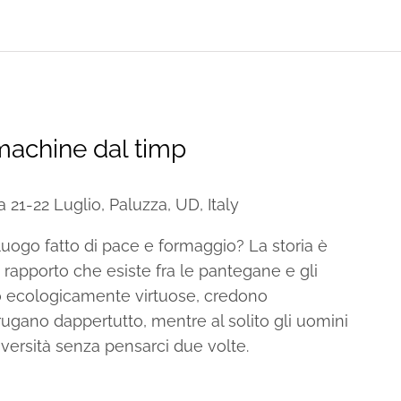
 machine dal timp
a 21-22 Luglio, Paluzza, UD, Italy
 luogo fatto di pace e formaggio? La storia è
le rapporto che esiste fra le pantegane e gli
o ecologicamente virtuose, credono
rugano dappertutto, mentre al solito gli uomini
iversità senza pensarci due volte.