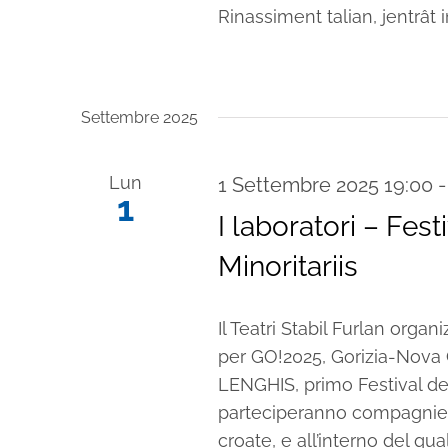
Rinassiment talian, jentrât i
Settembre 2025
Lun
1 Settembre 2025 19:00
1
I laboratori – Fest
Minoritariis
Il Teatri Stabil Furlan organ
per GO!2025, Gorizia-Nova 
LENGHIS, primo Festival del
parteciperanno compagnie ca
croate, e all’interno del qua