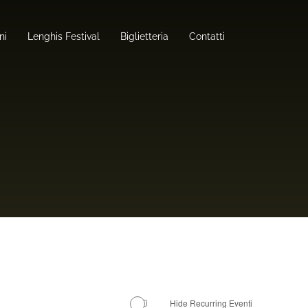
ni
Lenghis Festival
Biglietteria
Contatti
Hide Recurring Eventi