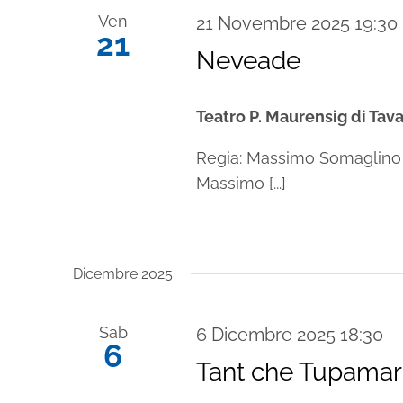
Ven
21 Novembre 2025 19:30
21
Neveade
Teatro P. Maurensig di Ta
Regia: Massimo Somaglino C
Massimo [...]
Dicembre 2025
Sab
6 Dicembre 2025 18:30
6
Tant che Tupama