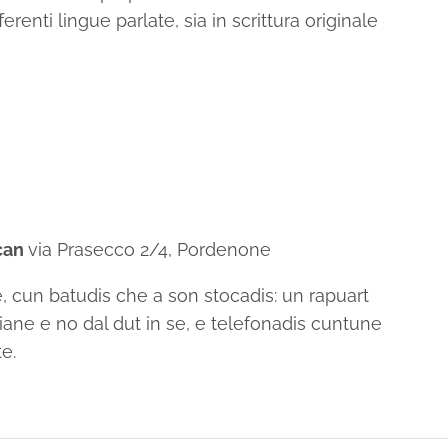
ferenti lingue parlate, sia in scrittura originale
ncan
via Prasecco 2/4, Pordenone
, cun batudis che a son stocadis: un rapuart
ane e no dal dut in se, e telefonadis cuntune
te.