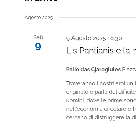
Seleziona
la
Agosto 2025
data.
Sab
9 Agosto 2025 18:30
9
Lis Pantianis e la
Palio das Cjarogiules
Piazz
Troveranno i nostri eroi un
originale e parla del diffici
uomini, dove le prime son
nell'economia circolare e f
cercano di distruggere la d