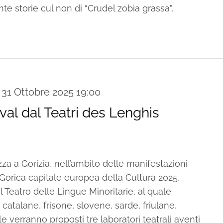
nte storie cul non di “Crudel zobia grassa”.
-
31 Ottobre 2025 19:00
ival dal Teatri des Lenghis
izza a Gorizia, nell’ambito delle manifestazioni
Gorica capitale europea della Cultura 2025,
 Teatro delle Lingue Minoritarie, al quale
talane, frisone, slovene, sarde, friulane,
le verranno proposti tre laboratori teatrali aventi