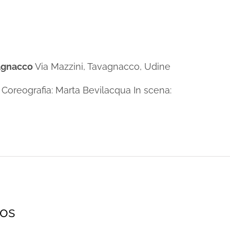
vagnacco
Via Mazzini, Tavagnacco, Udine
oreografia: Marta Bevilacqua In scena:
ros