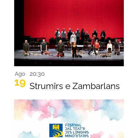
20:30
Ago
19
Strumîrs e Zambarlans