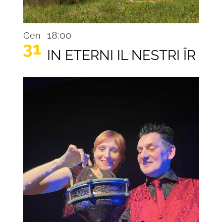
18:00
Gen
31
IN ETERNI IL NESTRI ÎR