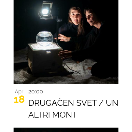
Recurring
20:00
Apr
18
DRUGAČEN SVET / UN
ALTRI MONT