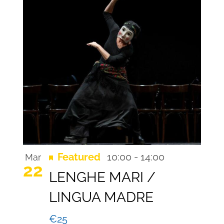
Recurring
Featured
10:00
-
14:00
Mar
22
LENGHE MARI /
LINGUA MADRE
€25