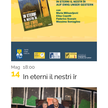
18:00
Mag
14
In eterni il nestri îr