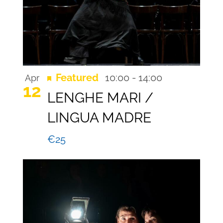
Recurring
Featured
10:00
-
14:00
Apr
12
LENGHE MARI /
LINGUA MADRE
€25