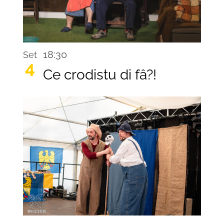
18:30
Set
4
Ce crodistu di fâ?!