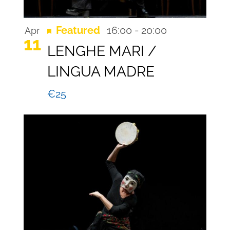
Recurring
Featured
16:00
-
20:00
Apr
11
LENGHE MARI /
LINGUA MADRE
€25