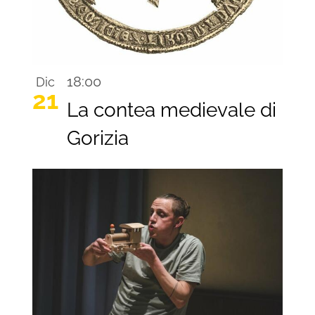
18:00
Dic
21
La contea medievale di
Gorizia