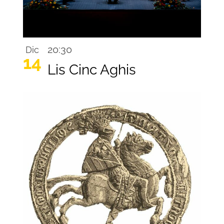
20:30
Dic
14
Lis Cinc Aghis