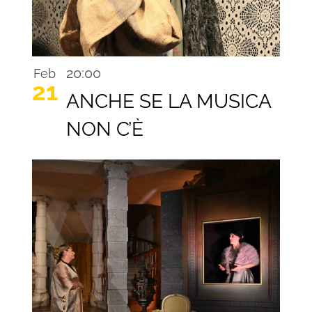
20:00
Feb
21
ANCHE SE LA MUSICA
NON C’È