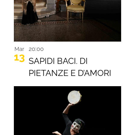
20:00
Mar
13
SAPIDI BACI. DI
PIETANZE E D’AMORI