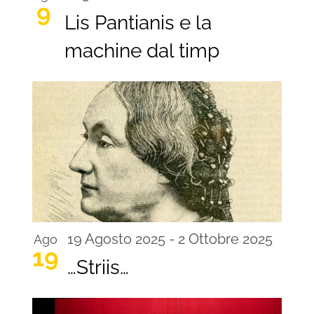
9
Lis Pantianis e la
machine dal timp
19 Agosto 2025
-
2 Ottobre 2025
Ago
19
…Striis…