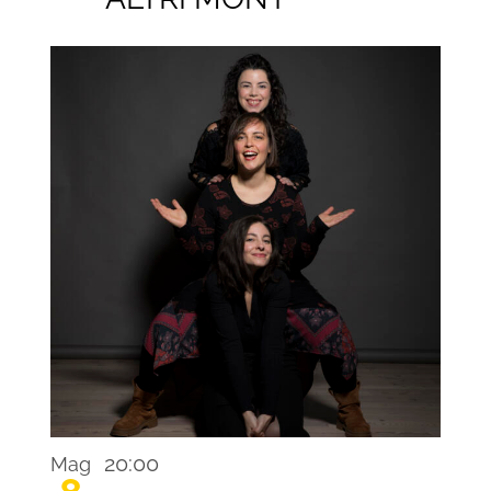
Recurring
20:00
Mag