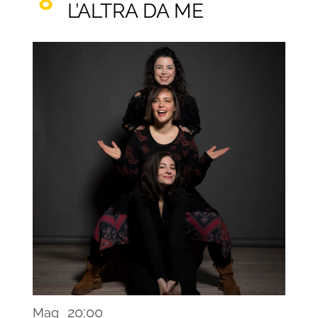
8
L’ALTRA DA ME
Recurring
20:00
Mag