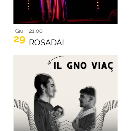
21:00
Giu
29
ROSADA!