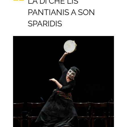
LA Dì CHE LIS
PANTIANIS A SON
SPARIDIS