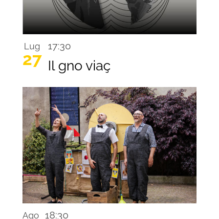
17:30
Lug
27
Il gno viaç
18:30
Ago