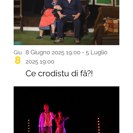
8 Giugno 2025 19:00
-
5 Luglio
Giu
8
2025 19:00
Ce crodistu di fâ?!