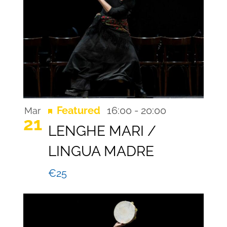
Recurring
Featured
16:00
-
20:00
Mar
21
LENGHE MARI /
LINGUA MADRE
€25