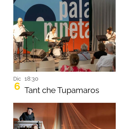
18:30
Dic
6
Tant che Tupamaros