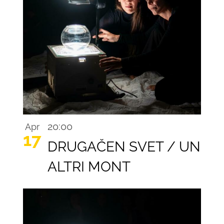
Recurring
20:00
Apr
17
DRUGAČEN SVET / UN
ALTRI MONT