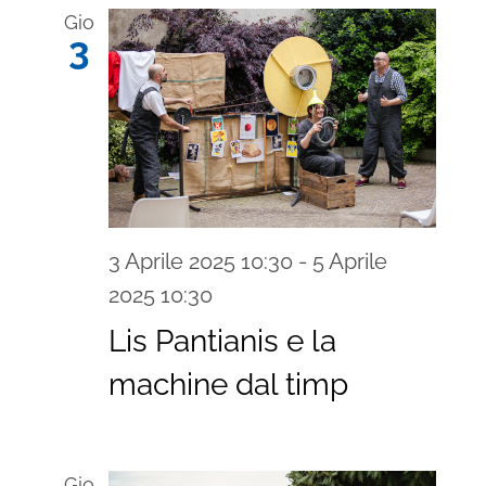
Gio
3
3 Aprile 2025 10:30
-
5 Aprile
2025 10:30
Lis Pantianis e la
machine dal timp
Gio