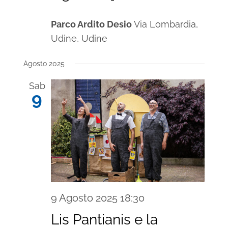
Parco Ardito Desio
Via Lombardia,
Udine, Udine
Agosto 2025
Sab
9
9 Agosto 2025 18:30
Lis Pantianis e la