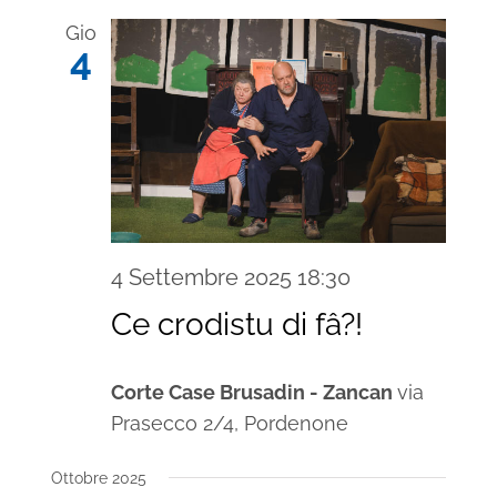
Gio
4
4 Settembre 2025 18:30
Ce crodistu di fâ?!
Corte Case Brusadin - Zancan
via
Prasecco 2/4, Pordenone
Ottobre 2025