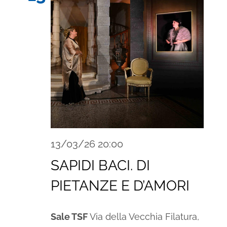
13/03/26 20:00
SAPIDI BACI. DI
PIETANZE E D’AMORI
Sale TSF
Via della Vecchia Filatura,