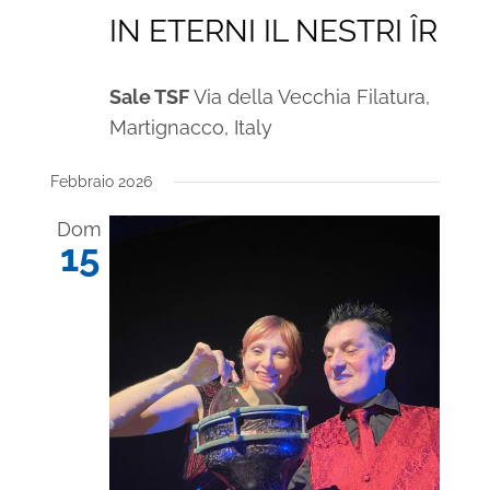
IN ETERNI IL NESTRI ÎR
Sale TSF
Via della Vecchia Filatura,
Martignacco, Italy
Febbraio 2026
Dom
15