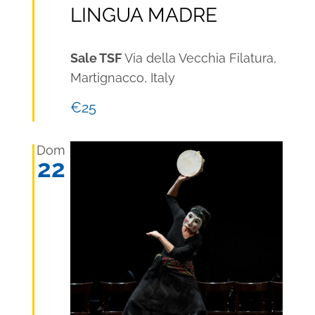
LINGUA MADRE
Sale TSF
Via della Vecchia Filatura,
Martignacco, Italy
€25
Dom
22