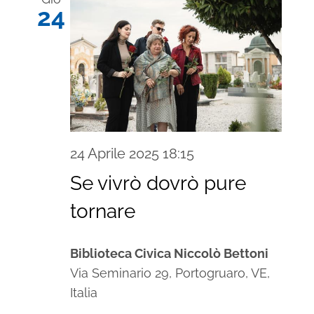
24
24 Aprile 2025 18:15
Se vivrò dovrò pure
tornare
Biblioteca Civica Niccolò Bettoni
Via Seminario 29, Portogruaro, VE,
Italia