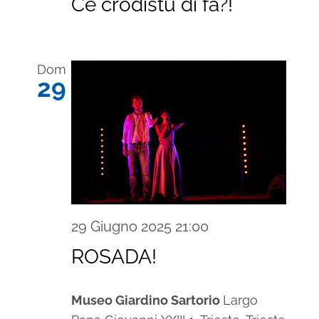
Ce crodistu di fâ?!
Dom
29
29 Giugno 2025 21:00
ROSADA!
Museo Giardino Sartorio
Largo