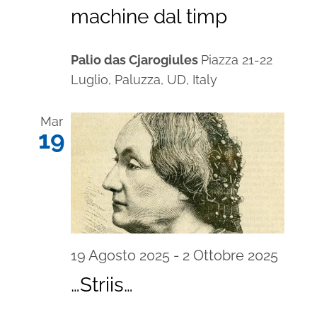
machine dal timp
Palio das Cjarogiules
Piazza 21-22
Luglio, Paluzza, UD, Italy
Mar
19
19 Agosto 2025
-
2 Ottobre 2025
…Striis…