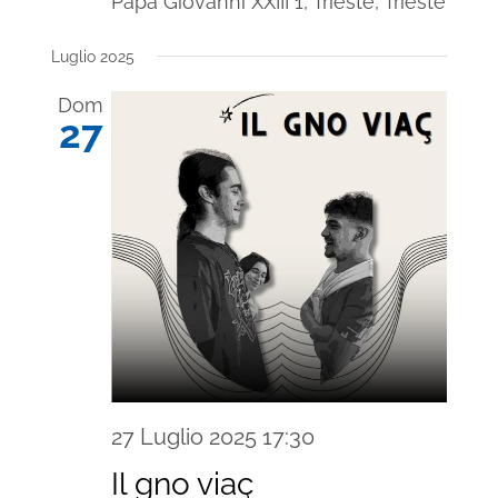
Papa Giovanni XXIII 1, Trieste, Trieste
Luglio 2025
Dom
27
27 Luglio 2025 17:30
Il gno viaç