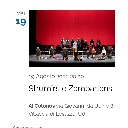
Mar
19
19 Agosto 2025 20:30
Strumîrs e Zambarlans
Ai Colonos
via Giovanni da Udine 8,
Villaccia di Lestizza, Ud
Settembre 2025