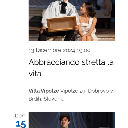
13 Dicembre 2024 19:00
Abbracciando stretta la
vita
Villa Vipolže
Vipolže 29, Dobrovo v
Brdih, Slovenia
Dom
15