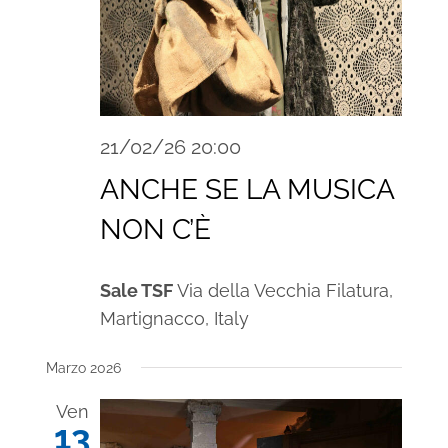
21/02/26 20:00
ANCHE SE LA MUSICA
NON C’È
Sale TSF
Via della Vecchia Filatura,
Martignacco, Italy
Marzo 2026
Ven
13