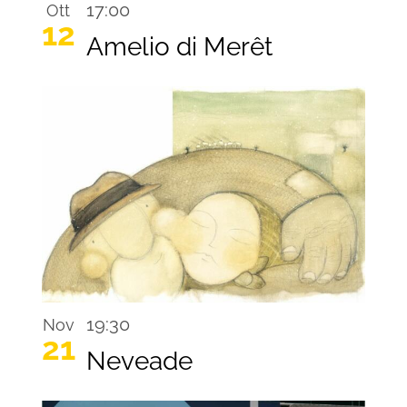
17:00
Ott
12
Amelio di Merêt
19:30
Nov
21
Neveade