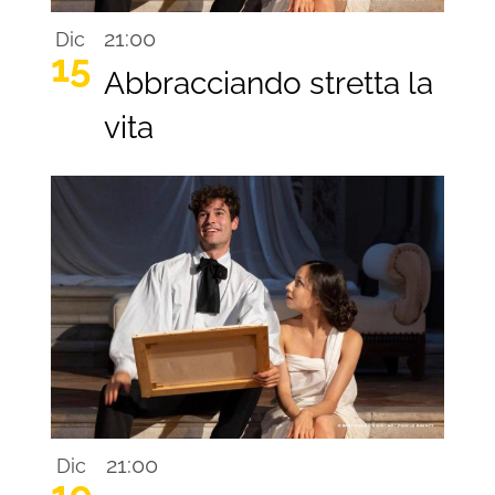
21:00
Dic
15
Abbracciando stretta la
vita
21:00
Dic
19