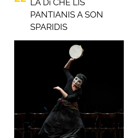
LA Dì CHE LIS
PANTIANIS A SON
SPARIDIS