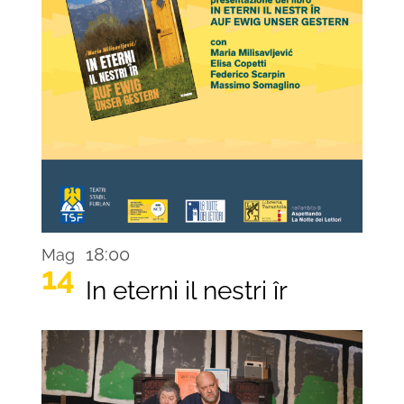
18:00
Mag
14
In eterni il nestri îr