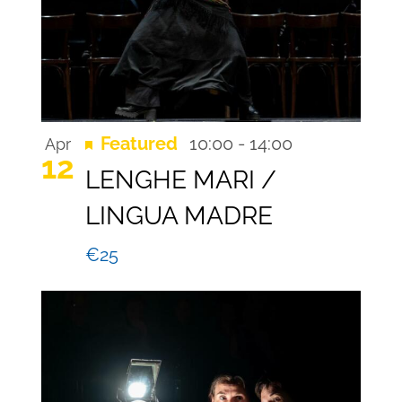
Recurring
Featured
10:00
-
14:00
Apr
12
LENGHE MARI /
LINGUA MADRE
€25