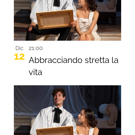
21:00
Dic
12
Abbracciando stretta la
vita