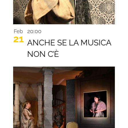
20:00
Feb
21
ANCHE SE LA MUSICA
NON C’È