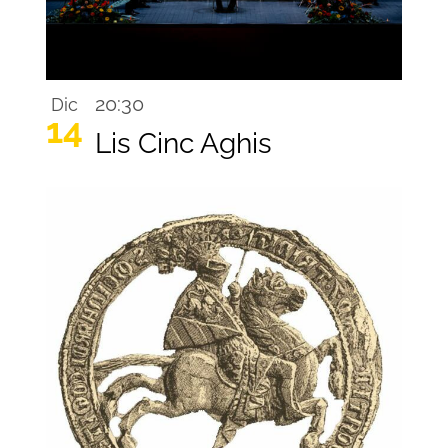
20:30
Dic
14
Lis Cinc Aghis