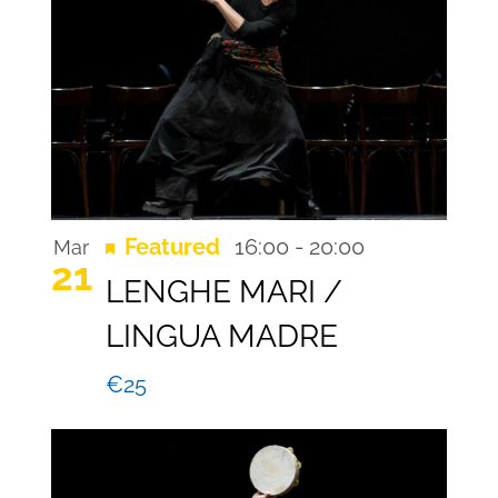
Recurring
Featured
16:00
-
20:00
Mar
21
LENGHE MARI /
LINGUA MADRE
€25