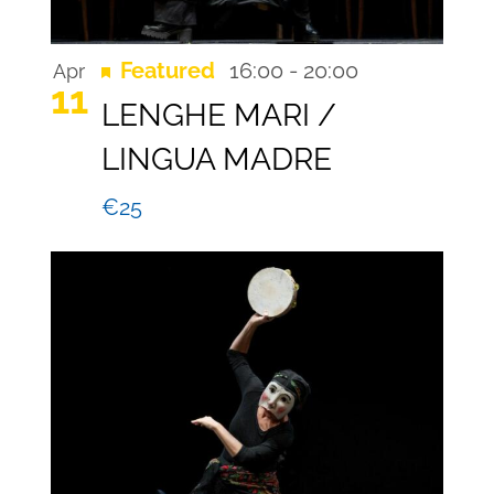
Recurring
Featured
16:00
-
20:00
Apr
11
LENGHE MARI /
LINGUA MADRE
€25