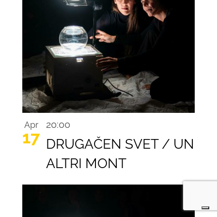
Recurring
20:00
Apr
17
DRUGAČEN SVET / UN
ALTRI MONT