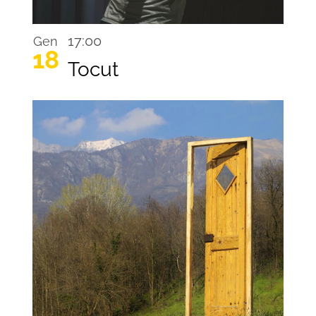
17:00
Gen
18
Tocut