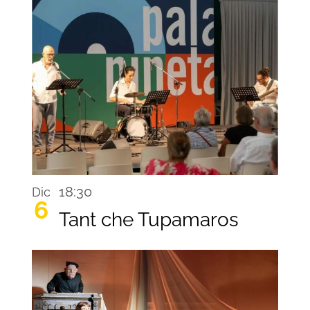
18:30
Dic
6
Tant che Tupamaros