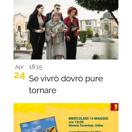
18:15
Apr
24
Se vivrò dovrò pure
tornare