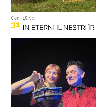
18:00
Gen
31
IN ETERNI IL NESTRI ÎR