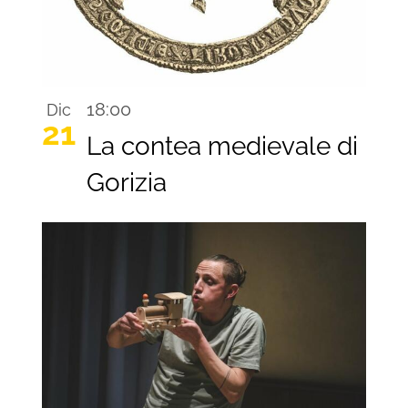
18:00
Dic
21
La contea medievale di
Gorizia