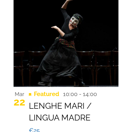
Recurring
Featured
10:00
-
14:00
Mar
22
LENGHE MARI /
LINGUA MADRE
€25