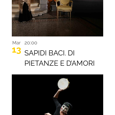
20:00
Mar
13
SAPIDI BACI. DI
PIETANZE E D’AMORI