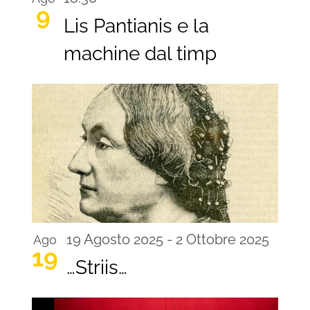
9
Lis Pantianis e la
machine dal timp
19 Agosto 2025
-
2 Ottobre 2025
Ago
19
…Striis…