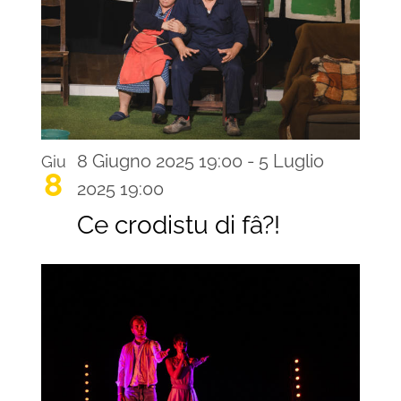
8 Giugno 2025 19:00
-
5 Luglio
Giu
8
2025 19:00
Ce crodistu di fâ?!