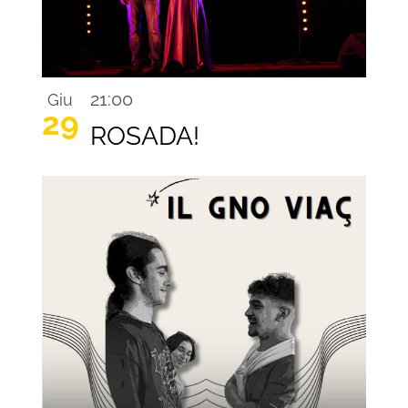
21:00
Giu
29
ROSADA!