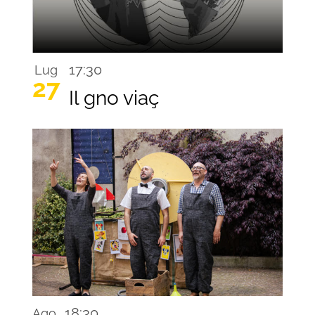
17:30
Lug
27
Il gno viaç
18:30
Ago