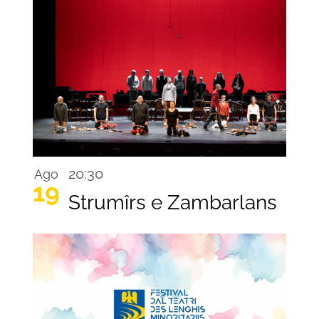
20:30
Ago
19
Strumîrs e Zambarlans